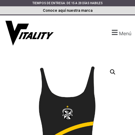
TIEMPOS DE ENTREGA: DE 15 A 20 DÍAS HABILES
Conoce aquí nuestra marca
Menú