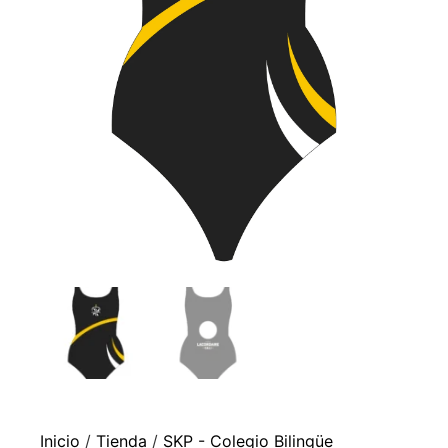
Inicio
/
Tienda
/
SKP - Colegio Bilingüe