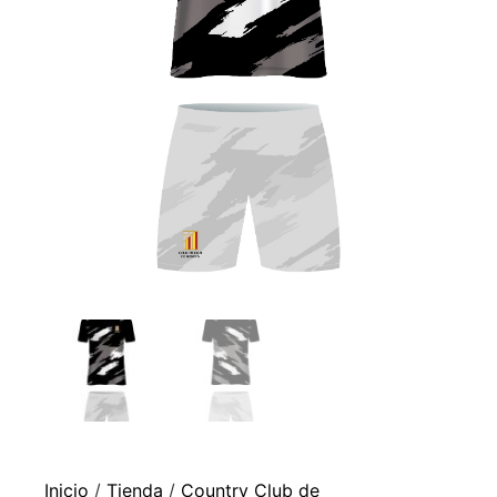
Inicio
/
Tienda
/
Country Club de