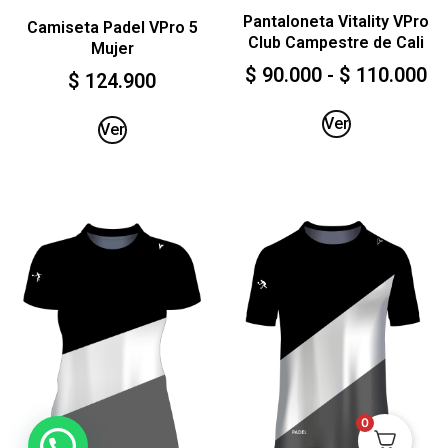
Pantaloneta Vitality VPro
Camiseta Padel VPro 5
Club Campestre de Cali
Mujer
$
90.000
-
$
110.000
$
124.900
Ver
Ver
0