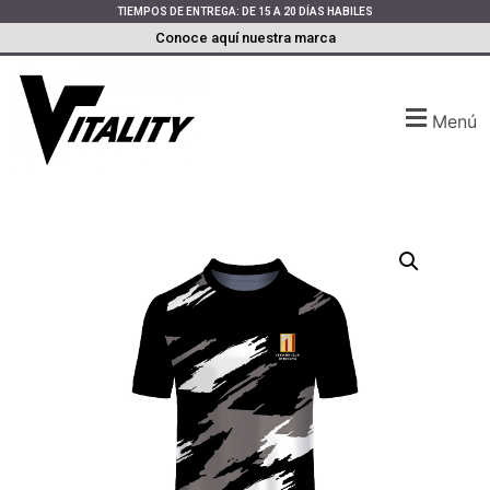
TIEMPOS DE ENTREGA: DE 15 A 20 DÍAS HABILES
Conoce aquí nuestra marca
Menú