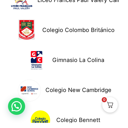
Liceo Francés Paul Valery Cali
Colegio Colombo Británico
Gimnasio La Colina
Colegio New Cambridge
0
Colegio Bennett