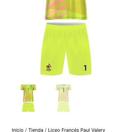
Inicio
/
Tienda
/
Liceo Francés Paul Valery