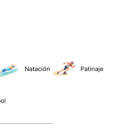
Natación
Patinaje
ol