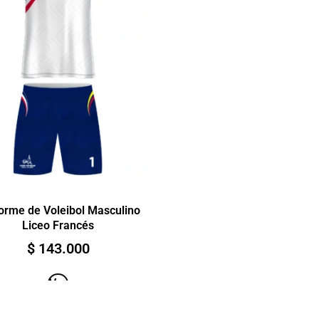
orme de Voleibol Masculino
Liceo Francés
$
143.000
Ver