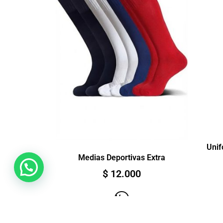
Unif
Medias Deportivas Extra
$
12.000
Ver