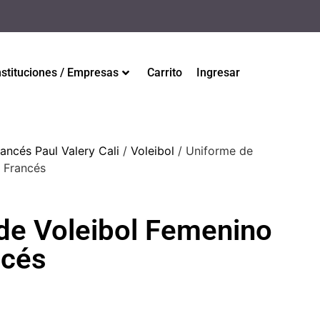
nstituciones / Empresas
Carrito
Ingresar
ancés Paul Valery Cali
/
Voleibol
/ Uniforme de
 Francés
de Voleibol Femenino
ncés