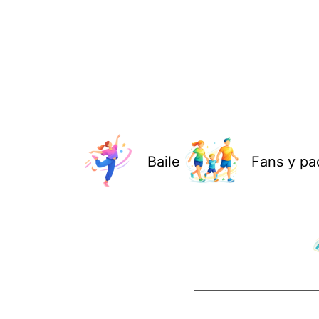
Baile
Fans y pa