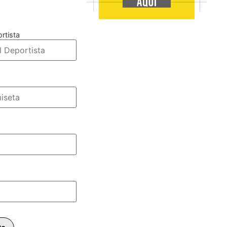
rtista