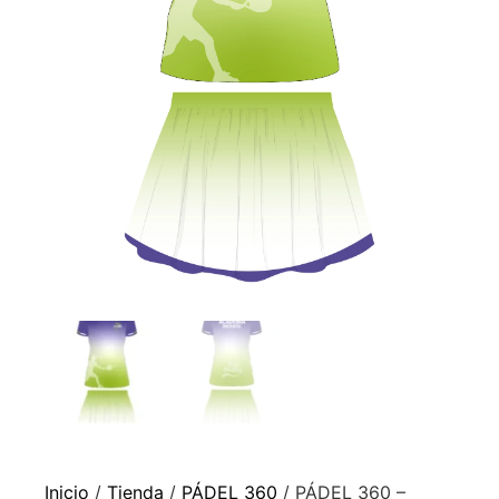
Inicio
/
Tienda
/
PÁDEL 360
/ PÁDEL 360 –