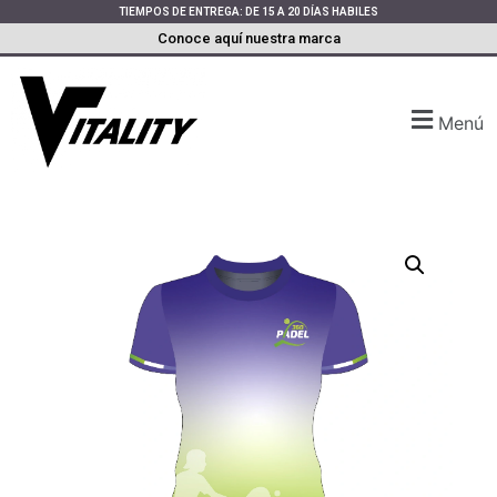
TIEMPOS DE ENTREGA: DE 15 A 20 DÍAS HABILES
Conoce aquí nuestra marca
Menú