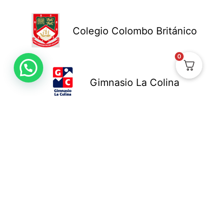
Colegio Colombo Británico
0
Gimnasio La Colina
Colegio New Cambridge
Colegio Bennett