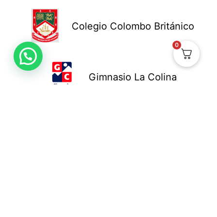
Colegio Colombo Británico
0
Gimnasio La Colina
Colegio New Cambridge
Colegio Bennett