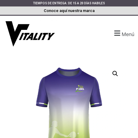
TIEMPOS DE ENTREGA: DE 15 A 20 DÍAS HABILES
Conoce aquí nuestra marca
Menú