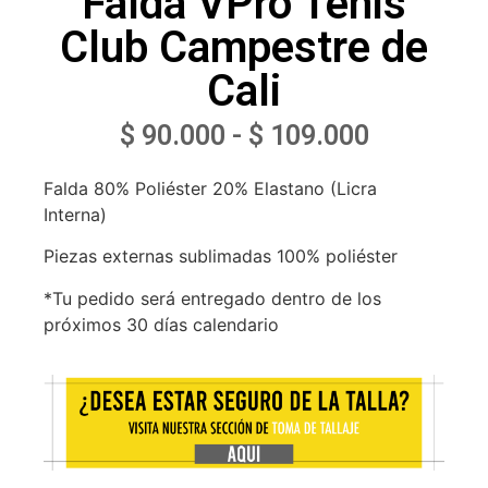
Falda VPro Tenis
Club Campestre de
Cali
$
90.000
-
$
109.000
Falda 80% Poliéster 20% Elastano (Licra
Interna)
Piezas externas sublimadas 100% poliéster
*Tu pedido será entregado dentro de los
próximos 30 días calendario