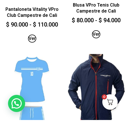
Blusa VPro Tenis Club
Pantaloneta Vitality VPro
Campestre de Cali
Club Campestre de Cali
$
80.000
-
$
94.000
$
90.000
-
$
110.000
Ver
Ver
0