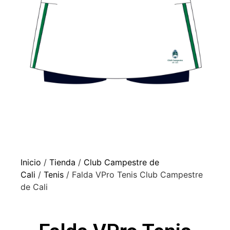
Inicio
/
Tienda
/
Club Campestre de
Cali
/
Tenis
/ Falda VPro Tenis Club Campestre
de Cali