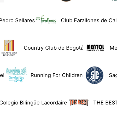
Pedro Sellares
Club Farallones de Cal
Country Club de Bogotá
Me
el
Running For Children
Sa
Colegio Bilingüe Lacordaire
THE BES