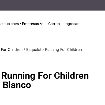
nstituciones / Empresas
Carrito
Ingresar
 For Children
/ Esqueleto Running For Children
 Running For Children
 Blanco