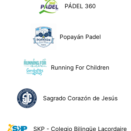
PÁDEL 360
Popayán Padel
Running For Children
Sagrado Corazón de Jesús
SKP - Colegio Bilingüe Lacordaire