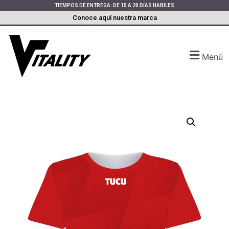
TIEMPOS DE ENTREGA: DE 15 A 20 DÍAS HABILES
Conoce aquí nuestra marca
Menú