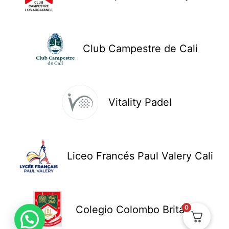
Club Campestre de Cali
Vitality Padel
Liceo Francés Paul Valery Cali
Colegio Colombo Británico
0