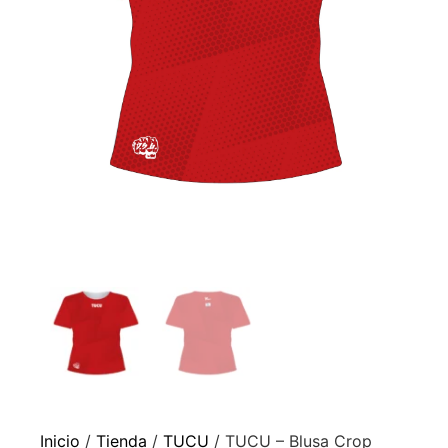
Inicio
/
Tienda
/
TUCU
/ TUCU – Blusa Crop