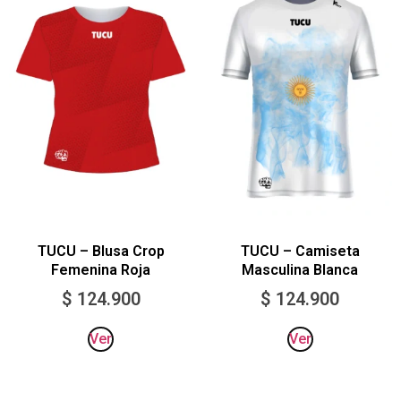
TUCU – Blusa Crop
TUCU – Camiseta
Femenina Roja
Masculina Blanca
$
124.900
$
124.900
Ver
Ver