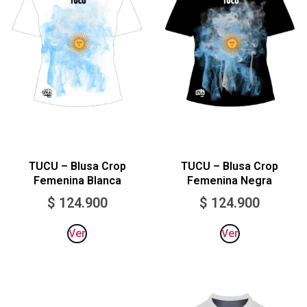
TUCU – Blusa Crop
TUCU – Blusa Crop
Femenina Blanca
Femenina Negra
$
124.900
$
124.900
Ver
Ver