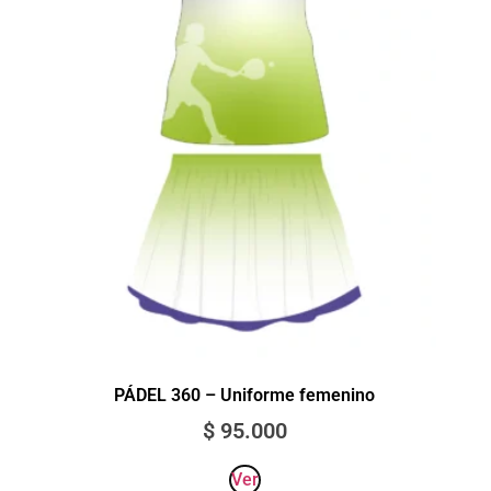
PÁDEL 360 – Uniforme femenino
$
95.000
Ver