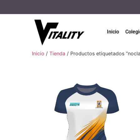
Inicio
Colegi
Inicio
/
Tienda
/ Productos etiquetados “nocl