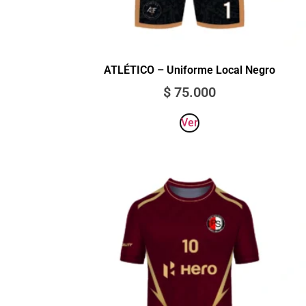
ATLÉTICO – Uniforme Local Negro
$
75.000
Ver