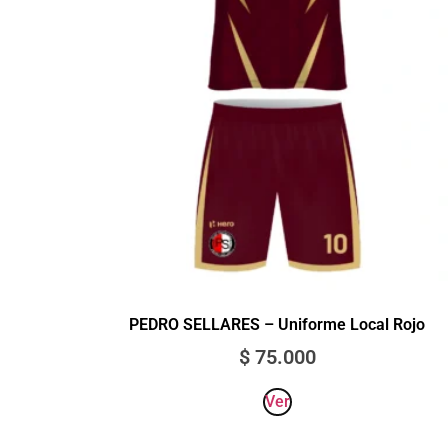
PEDRO SELLARES – Uniforme Local Rojo
$
75.000
Ver