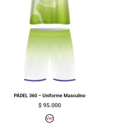
PÁDEL 360 – Uniforme Masculino
$
95.000
Ver