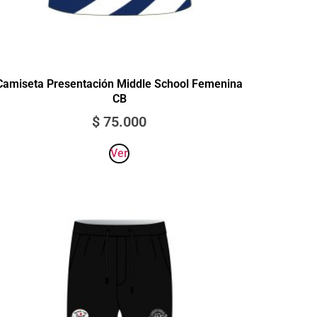
Camiseta Presentación Middle School Femenina
CB
$
75.000
Ver