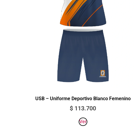
USB – Uniforme Deportivo Blanco Femenino
$
113.700
Ver