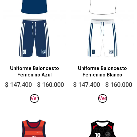
Uniforme Baloncesto
Uniforme Baloncesto
Femenino Azul
Femenino Blanco
$
147.400
-
$
160.000
$
147.400
-
$
160.000
Ver
Ver