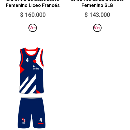
Femenino Liceo Francés
Femenino SLG
$
160.000
$
143.000
Ver
Ver