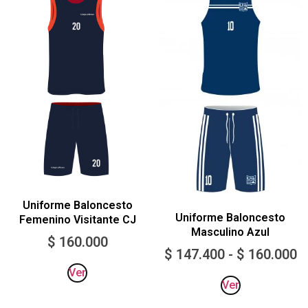
Uniforme Baloncesto
Uniforme Baloncesto
Femenino Visitante CJ
Masculino Azul
$
160.000
$
147.400
-
$
160.000
Ver
Ver