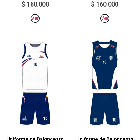
$
160.000
$
160.000
Ver
Ver
Uniforme de Baloncesto
Uniforme de Baloncesto