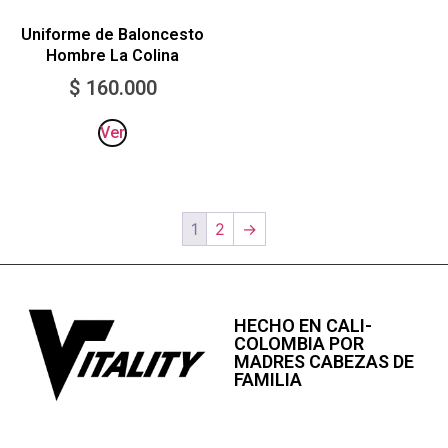
Uniforme de Baloncesto
Hombre La Colina
$
160.000
Ver
1
2
→
HECHO EN CALI-
COLOMBIA POR
MADRES CABEZAS DE
FAMILIA