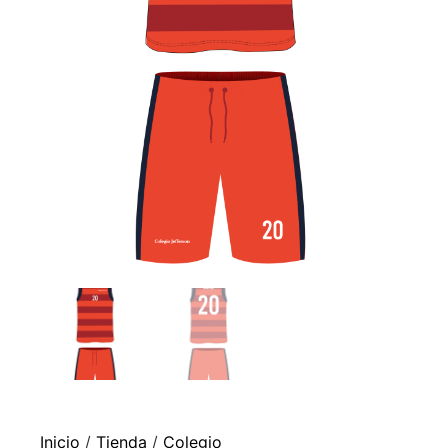
Inicio
/
Tienda
/
Colegio