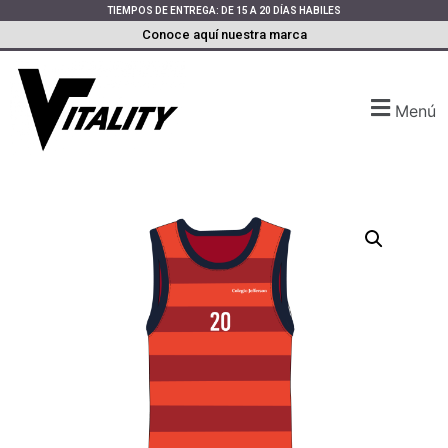
TIEMPOS DE ENTREGA: DE 15 A 20 DÍAS HABILES
Conoce aquí nuestra marca
Menú