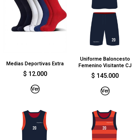
Uniforme Baloncesto
Medias Deportivas Extra
Femenino Visitante CJ
$
12.000
$
145.000
Ver
Ver