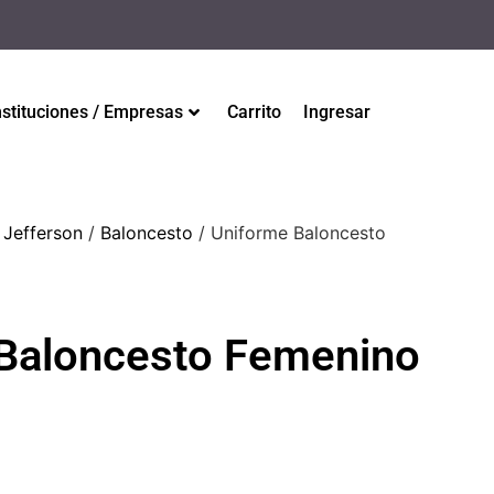
nstituciones / Empresas
Carrito
Ingresar
 Jefferson
/
Baloncesto
/ Uniforme Baloncesto
Baloncesto Femenino