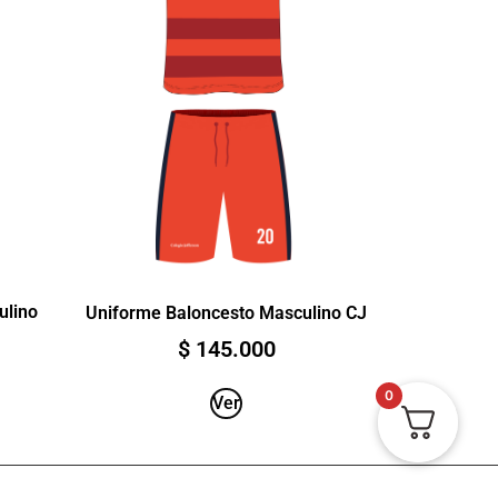
ulino
Uniforme Baloncesto Masculino CJ
$
145.000
0
Ver