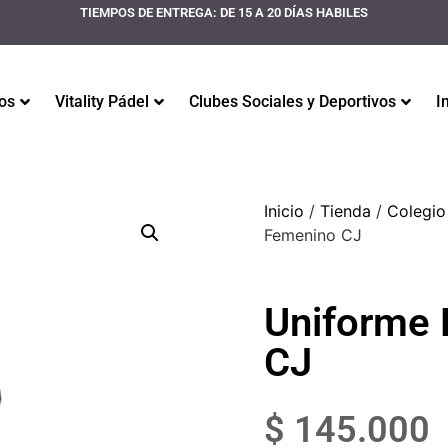
TIEMPOS DE ENTREGA: DE 15 A 20 DÍAS HABILES
os
Vitality Pádel
Clubes Sociales y Deportivos
I
Inicio
/
Tienda
/
Colegio
Femenino CJ
Uniforme 
CJ
$
145.000