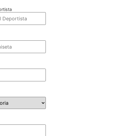
rtista