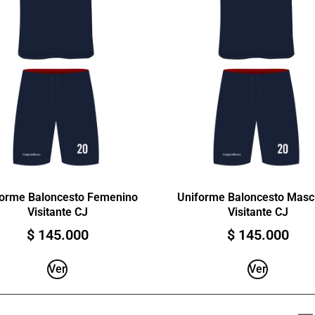
forme Baloncesto Femenino
Uniforme Baloncesto Masc
Visitante CJ
Visitante CJ
$
145.000
$
145.000
Ver
Ver