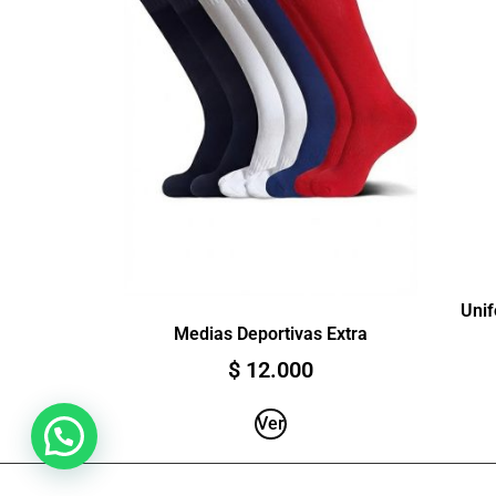
Uni
Medias Deportivas Extra
$
12.000
Ver