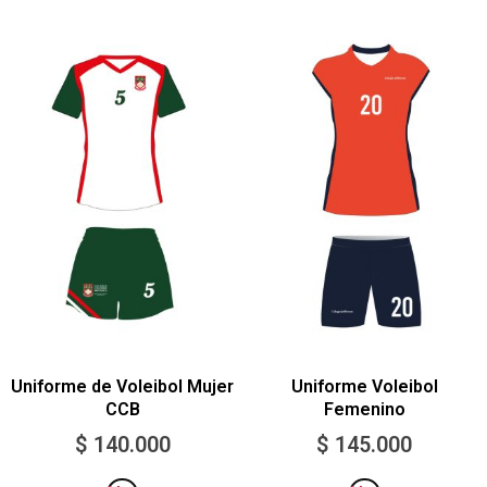
Uniforme de Voleibol Mujer
Uniforme Voleibol
CCB
Femenino
$
140.000
$
145.000