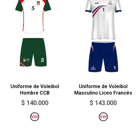
Uniforme de Voleibol
Uniforme de Voleibol
Hombre CCB
Masculino Liceo Francés
$
140.000
$
143.000
Ver
Ver