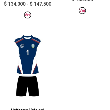
$
134.000
-
$
147.500
Ver
Ver