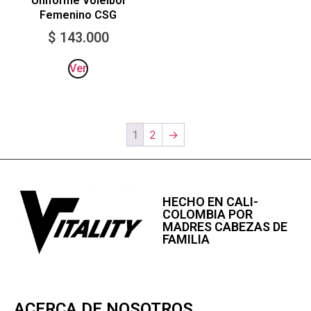
Uniforme Voleibol
Femenino CSG
$
143.000
Ver
1
2
→
HECHO EN CALI-
COLOMBIA POR
MADRES CABEZAS DE
FAMILIA
ACERCA DE NOSOTROS