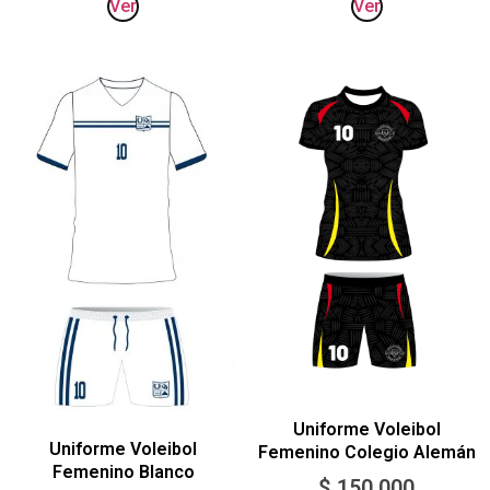
Ver
Ver
Uniforme Voleibol
Uniforme Voleibol
Femenino Colegio Alemán
Femenino Blanco
$
150.000