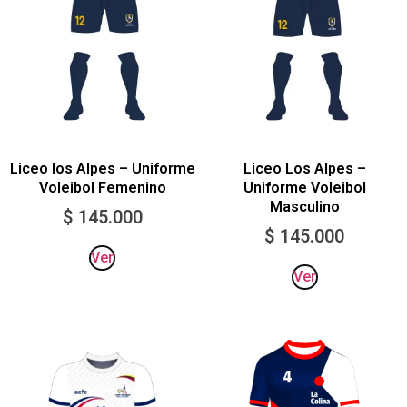
Liceo los Alpes – Uniforme
Liceo Los Alpes –
Voleibol Femenino
Uniforme Voleibol
Masculino
$
145.000
$
145.000
Ver
Ver