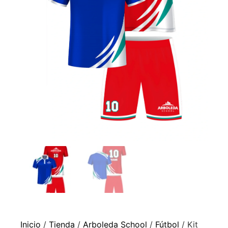
Inicio
/
Tienda
/
Arboleda School
/
Fútbol
/ Kit