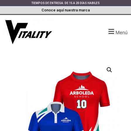
TIEMPOS DE ENTREGA: DE 15 A 20 DÍAS HABILES
Conoce aquí nuestra marca
Menú