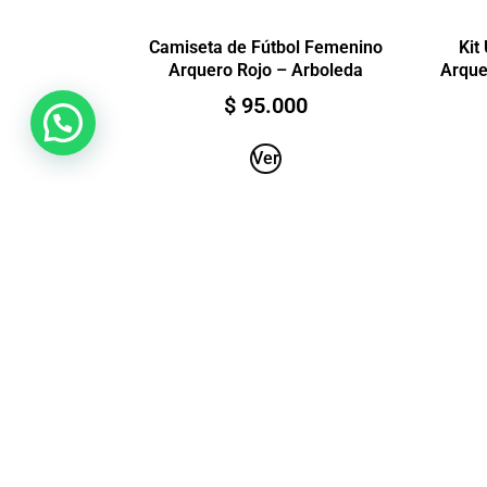
Camiseta de Fútbol Femenino
Kit
Arquero Rojo – Arboleda
Arque
$
95.000
Ver
HECHO EN CALI-
COLOMBIA POR
MADRES CABEZAS DE
FAMILIA