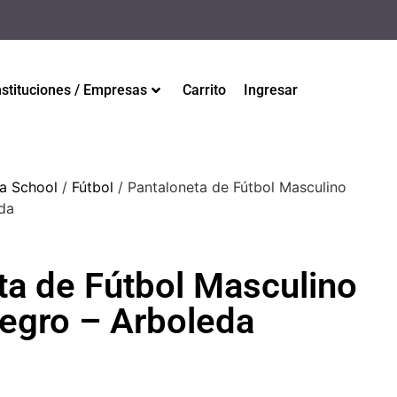
nstituciones / Empresas
Carrito
Ingresar
a School
/
Fútbol
/ Pantaloneta de Fútbol Masculino
da
ta de Fútbol Masculino
egro – Arboleda