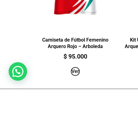
Camiseta de Fútbol Femenino
Kit
Arquero Rojo – Arboleda
Arque
$
95.000
Ver
HECHO EN CALI-