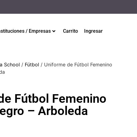
nstituciones / Empresas
Carrito
Ingresar
a School
/
Fútbol
/ Uniforme de Fútbol Femenino
da
de Fútbol Femenino
egro – Arboleda