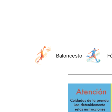
Baloncesto
F