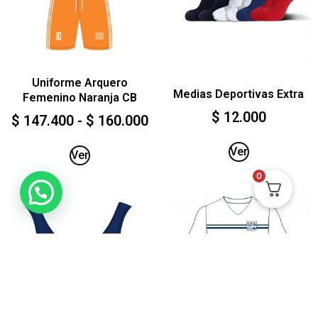
Uniforme Arquero
Medias Deportivas Extra
Femenino Naranja CB
$
12.000
$
147.400
-
$
160.000
Ver
Ver
0