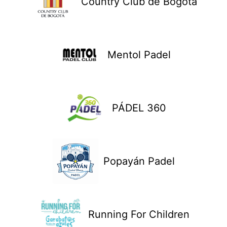
Country Club de Bogotá
Mentol Padel
PÁDEL 360
Popayán Padel
Running For Children