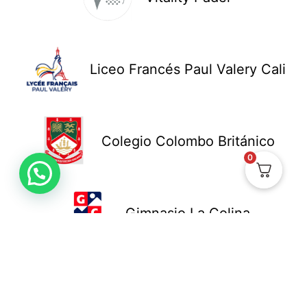
Liceo Francés Paul Valery Cali
Colegio Colombo Británico
0
Gimnasio La Colina
Colegio New Cambridge