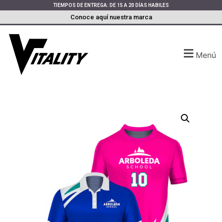
TIEMPOS DE ENTREGA: DE 15 A 20 DÍAS HABILES
Conoce aquí nuestra marca
Menú