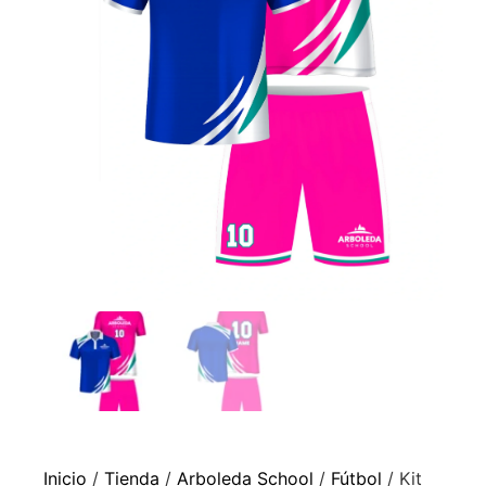
Inicio
/
Tienda
/
Arboleda School
/
Fútbol
/ Kit