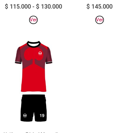
$
115.000
-
$
130.000
$
145.000
Ver
Ver