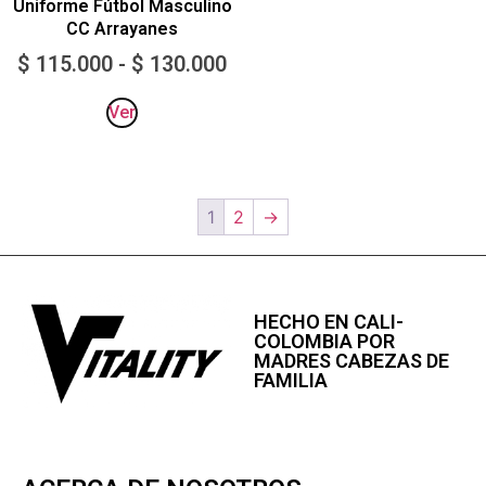
Uniforme Fútbol Masculino
CC Arrayanes
$
115.000
-
$
130.000
Ver
1
2
→
HECHO EN CALI-
COLOMBIA POR
MADRES CABEZAS DE
FAMILIA