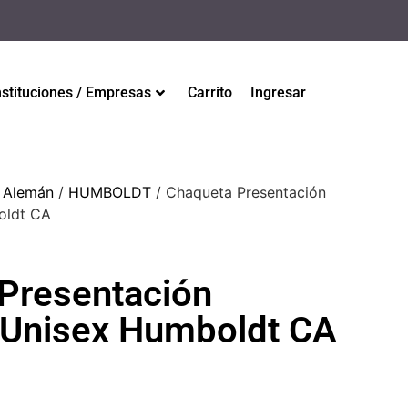
nstituciones / Empresas
Carrito
Ingresar
 Alemán
/
HUMBOLDT
/ Chaqueta Presentación
oldt CA
Presentación
 Unisex Humboldt CA