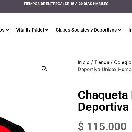
TIEMPOS DE ENTREGA: DE 15 A 20 DÍAS HABILES
os
Vitality Pádel
Clubes Sociales y Deportivos
I
Inicio
/
Tienda
/
Colegio
Deportiva Unisex Humb
Chaqueta 
Deportiva
$
115.000